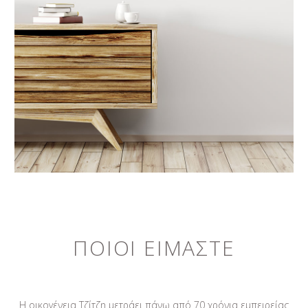
ΠΟΙΟΙ ΕΙΜΑΣΤΕ
Η οικογένεια Τζίτζη μετράει πάνω από 70 χρόνια εμπειρείας