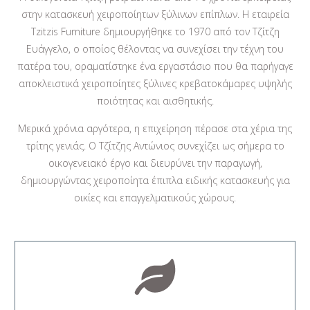
στην κατασκευή χειροποίητων ξύλινων επίπλων. Η εταιρεία
Tzitzis Furniture δημιουργήθηκε το 1970 από τον Τζίτζη
Ευάγγελο, ο οποίος θέλοντας να συνεχίσει την τέχνη του
πατέρα του, οραματίστηκε ένα εργαστάσιο που θα παρήγαγε
αποκλειστικά χειροποίητες ξύλινες κρεβατοκάμαρες υψηλής
ποιότητας και αισθητικής.
Μερικά χρόνια αργότερα, η επιχείρηση πέρασε στα χέρια της
τρίτης γενιάς. Ο Τζίτζης Αντώνιος συνεχίζει ως σήμερα το
οικογενειακό έργο και διευρύνει την παραγωγή,
δημιουργώντας χειροποίητα έπιπλα ειδικής κατασκευής για
οικίες και επαγγελματικούς χώρους.