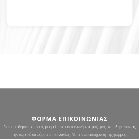
ΦΌΡΜΑ ΕΠΙΚΟΙΝΩΝΊΑΣ
Για οποιαδήποτε απορία, μπορείτε να επικοινωνήσετε μαζί μας συμπληρώνοντας
την παρακάτω φόρμα επικοινωνίας. Με την συμπλήρωση της φόρμας,