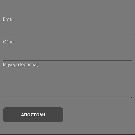
Email
Θέμα
Μήνυμα (optional)