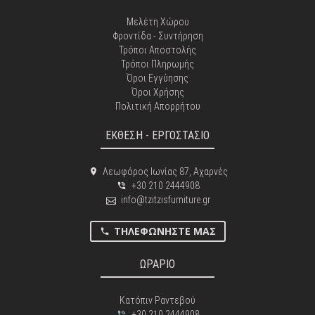
Μελέτη Χώρου
Φροντίδα - Συντήρηση
Τρόποι Αποστολής
Τρόποι Πληρωμής
Όροι Εγγύησης
Όροι Χρήσης
Πολιτική Απορρήτου
ΕΚΘΕΣΗ - ΕΡΓΟΣΤΑΣΙΟ
Λεωφόρος Ιωνίας 87, Αχαρνές
+30 210 2444908
info@tzitzisfurniture.gr
ΤΗΛΕΦΩΝΉΣΤΕ ΜΑΣ
ΩΡΑΡΙΟ
Κατόπιν Ραντεβού
+30 210 2444908