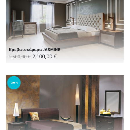
Κρεβατοκάμαρα JASMINE
2.100,00
€
2.500,00
€
-38%