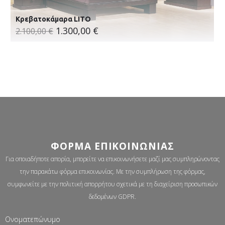
Κρεβατοκάμαρα LITO
1.300,00
€
2.100,00
€
ΦΌΡΜΑ ΕΠΙΚΟΙΝΩΝΊΑΣ
Για οποιαδήποτε απορία, μπορείτε να επικοινωνήσετε μαζί μας συμπληρώνοντας
την παρακάτω φόρμα επικοινωνίας. Με την συμπλήρωση της φόρμας,
συμφωνείτε με την πολιτική απορρήτου σχετικά με τη διαχείριση προσωπικών
δεδομένων GDPR.
Ονοματεπώνυμο