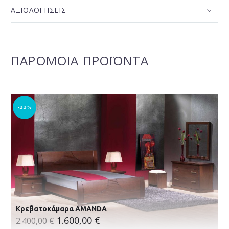
ΑΞΙΟΛΟΓΉΣΕΙΣ
ΠΑΡΌΜΟΙΑ ΠΡΟΪΌΝΤΑ
-33%
Κρεβατοκάμαρα AMANDA
1.600,00
€
2.400,00
€