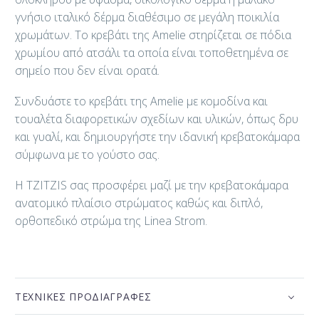
γνήσιο ιταλικό δέρμα διαθέσιμο σε μεγάλη ποικιλία
χρωμάτων. Το κρεβάτι της Amelie στηρίζεται σε πόδια
χρωμίου από ατσάλι τα οποία είναι τοποθετημένα σε
σημείο που δεν είναι ορατά.
Συνδυάστε το κρεβάτι της Amelie με κομοδίνα και
τουαλέτα διαφορετικών σχεδίων και υλικών, όπως δρυ
και γυαλί, και δημιουργήστε την ιδανική κρεβατοκάμαρα
σύμφωνα με το γούστο σας.
Η TZITZIS σας προσφέρει μαζί με την κρεβατοκάμαρα
ανατομικό πλαίσιο στρώματος καθώς και διπλό,
ορθοπεδικό στρώμα της Linea Strom.
ΤΕΧΝΙΚΈΣ ΠΡΟΔΙΑΓΡΑΦΈΣ