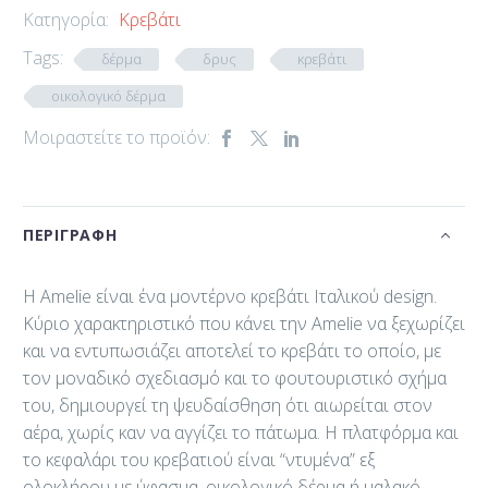
Κατηγορία:
Κρεβάτι
Tags:
δέρμα
δρυς
κρεβάτι
οικολογικό δέρμα
Μοιραστείτε το προϊόν:
ΠΕΡΙΓΡΑΦΉ
H Amelie είναι ένα μοντέρνο κρεβάτι Ιταλικού design.
Κύριο χαρακτηριστικό που κάνει την Amelie να ξεχωρίζει
και να εντυπωσιάζει αποτελεί το κρεβάτι το οποίο, με
τον μοναδικό σχεδιασμό και το φουτουριστικό σχήμα
του, δημιουργεί τη ψευδαίσθηση ότι αιωρείται στον
αέρα, χωρίς καν να αγγίζει το πάτωμα. Η πλατφόρμα και
το κεφαλάρι του κρεβατιού είναι “ντυμένα” εξ
ολοκλήρου με ύφασμα, οικολογικό δέρμα ή μαλακό