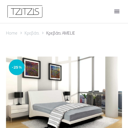
Home
Κρεβάτι
Κρεβάτι AMELIE
-25%