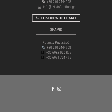
+30 210 2444908
info@tzitzisfurniture.gr
ΤΗΛΕΦΩΝΉΣΤΕ ΜΑΣ
ΩΡΑΡΙΟ
Κατόπιν Ραντεβού
+30 210 2444908
+30 6983 020 855
+30 6971 724 496