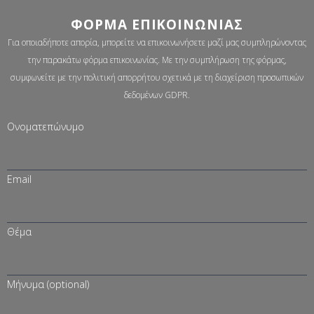
ΦΌΡΜΑ ΕΠΙΚΟΙΝΩΝΊΑΣ
Για οποιαδήποτε απορία, μπορείτε να επικοινωνήσετε μαζί μας συμπληρώνοντας
την παρακάτω φόρμα επικοινωνίας. Με την συμπλήρωση της φόρμας,
συμφωνείτε με την πολιτική απορρήτου σχετικά με τη διαχείριση προσωπικών
δεδομένων GDPR.
Ονοματεπώνυμο
Email
Θέμα
Μήνυμα (optional)